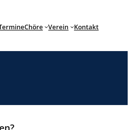
Termine
Chöre
Verein
Kontakt
ren?