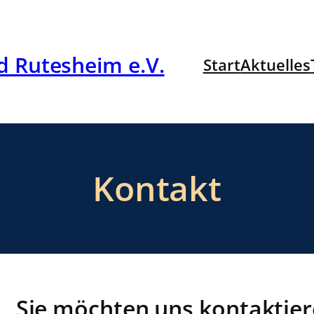
 Rutesheim e.V.
Start
Aktuelles
Kontakt
Sie möchten uns kontaktie