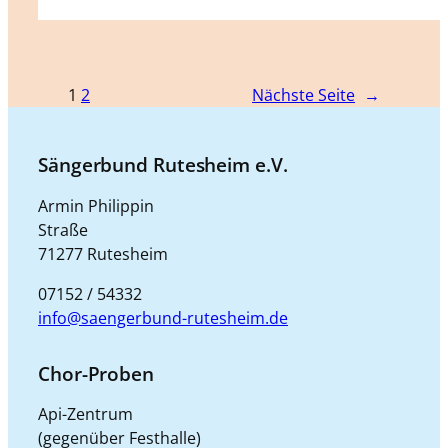
1
2
Nächste Seite
→
Sängerbund Rutesheim e.V.
Armin Philippin
Straße
71277 Rutesheim
07152 / 54332
info@saengerbund-rutesheim.de
Chor-Proben
Api-Zentrum
(gegenüber Festhalle)