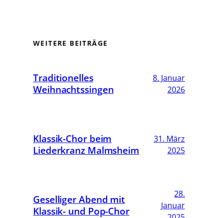
WEITERE BEITRÄGE
Traditionelles
8. Januar
Weihnachtssingen
2026
Klassik-Chor beim
31. März
Liederkranz Malmsheim
2025
28.
Geselliger Abend mit
Januar
Klassik- und Pop-Chor
2025